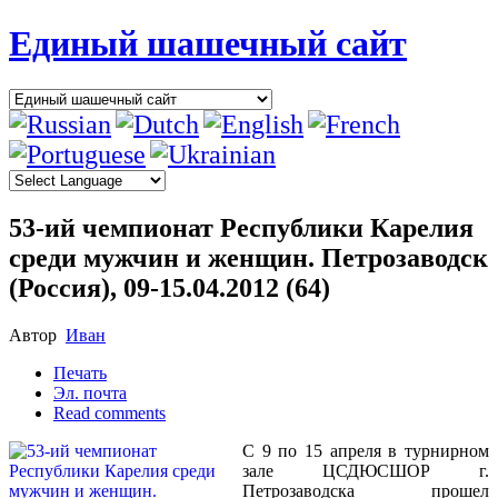
Единый шашечный сайт
53-ий чемпионат Республики Карелия
среди мужчин и женщин. Петрозаводск
(Россия), 09-15.04.2012 (64)
Автор
Иван
Печать
Эл. почта
Read comments
С 9 по 15 апреля в турнирном
зале ЦСДЮСШОР г.
Петрозаводска прошел