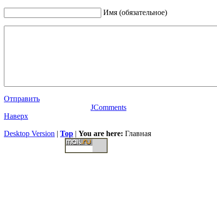
Имя (обязательное)
Отправить
JComments
Наверх
Desktop Version
|
Top
|
You are here:
Главная