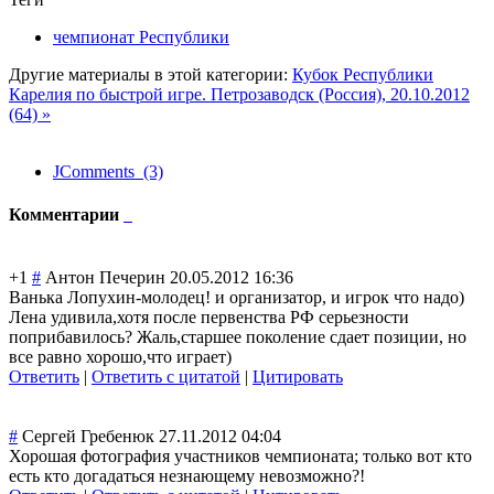
чемпионат Республики
Другие материалы в этой категории:
Кубок Республики
Карелия по быстрой игре. Петрозаводск (Россия), 20.10.2012
(64) »
JComments (3)
Комментарии
+1
#
Антон Печерин
20.05.2012 16:36
Ванька Лопухин-молодец
! и организатор, и игрок что надо)
Лена удивила,хотя после первенства РФ серьезности
поприбавилось? Жаль,старшее поколение сдает позиции, но
все равно хорошо,что играет)
Ответить
|
Ответить с цитатой
|
Цитировать
#
Сергей Гребенюк
27.11.2012 04:04
Хорошая фотография участников чемпионата; только вот кто
есть кто догадаться незнающему невозможно?!