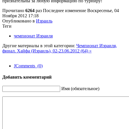
признательны за любую информацию по турниру!
Прочитано
6264
раз
Последнее изменение Воскресенье, 04
Ноября 2012 17:18
Опубликовано в
Израиль
Теги
чемпионат Израиля
Другие материалы в этой категории:
Чемпионат Израиля,
финал. Хайфа (Израиль), 02-23.06.2012 (64) »
JComments (0)
Добавить комментарий
Имя (обязательное)