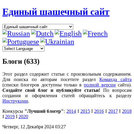
Единый шашечный сайт
Блоги (633)
Этот раздел содержит статьи с произвольным содержанием.
Для поиска по авторам посетите раздел
Команда сайта
(списки блогеров доступны только в
полной версии
сайта).
Создайте свой блог и публикуйте статьи!
По вопросам
создания и оформления статей обращайтесь к разделу
Инструкции
.
Конкурсы
"Лучший блогер"
:
2014
I
2015
I
2016
I
2017
I
2018
I
2019
I
2020
Четверг, 12 Декабря 2024 03:27