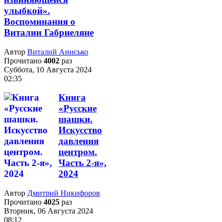
улыбкой».
Воспоминания о
Виталии Габриеляне
Автор
Виталий Анисько
Прочитано
4002
раз
Суббота, 10 Августа 2024
02:35
Книга
«Русские
шашки.
Искусство
давления
центром.
Часть 2-я»,
2024
Автор
Дмитрий Никифоров
Прочитано
4025
раз
Вторник, 06 Августа 2024
08:12