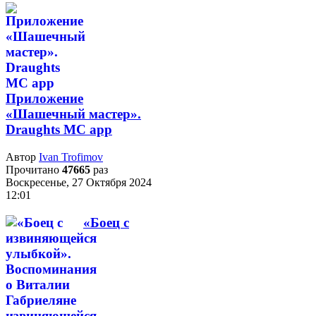
Приложение
«Шашечный мастер».
Draughts MC app
Автор
Ivan Trofimov
Прочитано
47665
раз
Воскресенье, 27 Октября 2024
12:01
«Боец с
извиняющейся