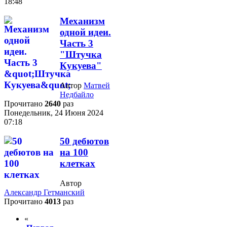
18:48
Механизм
одной идеи.
Часть 3
"Штучка
Кукуева"
Автор
Матвей
Недбайло
Прочитано
2640
раз
Понедельник, 24 Июня 2024
07:18
50 дебютов
на 100
клетках
Автор
Александр Гетманский
Прочитано
4013
раз
«