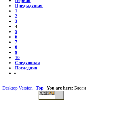
Первая
Предыдущая
1
2
3
4
5
6
7
8
9
10
Следующая
Последняя
»
Desktop Version
|
Top
|
You are here:
Блоги