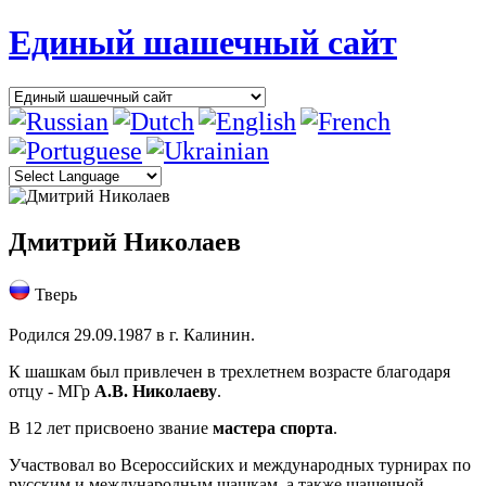
Единый шашечный сайт
Дмитрий Николаев
Тверь
Родился 29.09.1987 в г. Калинин.
К шашкам был привлечен в трехлетнем возрасте благодаря
отцу - МГр
А.В. Николаеву
.
В 12 лет присвоено звание
мастера спорта
.
Участвовал во Всероссийских и международных турнирах по
русским и международным шашкам, а также шашечной