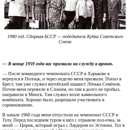
1980 год. Сборная БССР — победитель Кубка Советского
Союза
— В конце 1959 года вас призвали на службу в армию.
— После командного чемпионата СССР в Харькове я
вернулся в Полоцк, и через неделю меня призвали. Попал в
Брест, там уже служил витебский шашист Лёнька Семёнов.
Потом меня перевели в Слоним, но там я долго не пробыл,
направили в Минск. Там служил возле камвольного
комбината. Хорошо было, разрешали участвовать в
соревнованиях.
В начале 1960 года меня отпустили на чемпионат СССР в
Тулу. Перед последним туром я шёл с отрывом пол-очка, за
мной — Цирик, который играл с Лаудером из Эстонии. Тот в