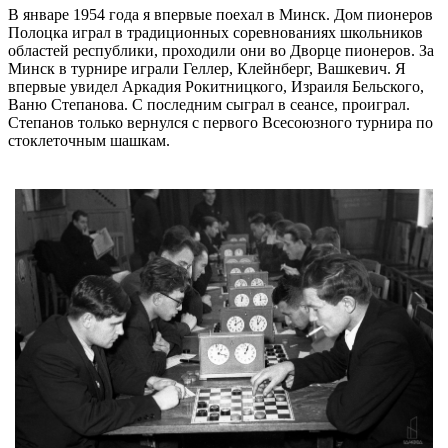
В январе 1954 года я впервые поехал в Минск. Дом пионеров
Полоцка играл в традиционных соревнованиях школьников
областей республики, проходили они во Дворце пионеров. За
Минск в турнире играли Геллер, Клейнберг, Вашкевич. Я
впервые увидел Аркадия Рокитницкого, Израиля Бельского,
Ваню Степанова. С последним сыграл в сеансе, проиграл.
Степанов только вернулся с первого Всесоюзного турнира по
стоклеточным шашкам.