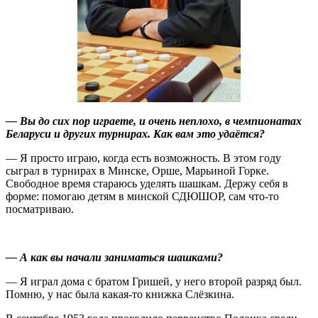
— Вы до сих пор играете, и очень неплохо, в чемпионатах
Беларуси и других турнирах. Как вам это удаётся?
— Я просто играю, когда есть возможность. В этом году
сыграл в турнирах в Минске, Орше, Марьиной Горке.
Свободное время стараюсь уделять шашкам. Держу себя в
форме: помогаю детям в минской СДЮШОР, сам что-то
посматриваю.
— А как вы начали заниматься шашками?
— Я играл дома с братом Гришей, у него второй разряд был.
Помню, у нас была какая-то книжка Слёзкина.