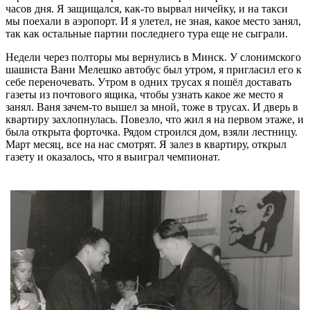
часов дня. Я защищался, как-то вырвал ничейку, и на такси
мы поехали в аэропорт. И я улетел, не зная, какое место занял,
так как остальные партии последнего тура еще не сыграли.
Недели через полторы мы вернулись в Минск. У слонимского
шашиста Вани Мелешко автобус был утром, я пригласил его к
себе переночевать. Утром в одних трусах я пошёл доставать
газеты из почтового ящика, чтобы узнать какое же место я
занял. Ваня зачем-то вышел за мной, тоже в трусах. И дверь в
квартиру захлопнулась. Повезло, что жил я на первом этаже, и
была открыта форточка. Рядом строился дом, взяли лестницу.
Март месяц, все на нас смотрят. Я залез в квартиру, открыл
газету и оказалось, что я выиграл чемпионат.