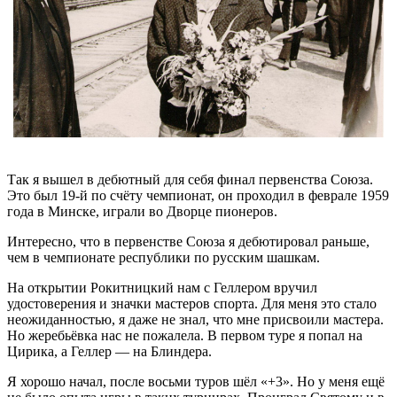
Так я вышел в дебютный для себя финал первенства Союза.
Это был 19-й по счёту чемпионат, он проходил в феврале 1959
года в Минске, играли во Дворце пионеров.
Интересно, что в первенстве Союза я дебютировал раньше,
чем в чемпионате республики по русским шашкам.
На открытии Рокитницкий нам с Геллером вручил
удостоверения и значки мастеров спорта. Для меня это стало
неожиданностью, я даже не знал, что мне присвоили мастера.
Но жеребьёвка нас не пожалела. В первом туре я попал на
Цирика, а Геллер — на Блиндера.
Я хорошо начал, после восьми туров шёл «+3». Но у меня ещё