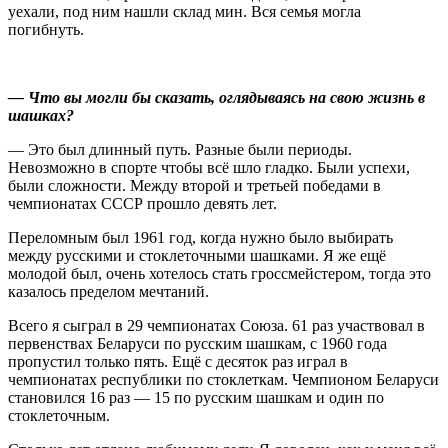
уехали, под ним нашли склад мин. Вся семья могла
погибнуть.
— Что вы могли бы сказать, оглядываясь на свою жизнь в
шашках?
— Это был длинный путь. Разные были периоды.
Невозможно в спорте чтобы всё шло гладко. Были успехи,
были сложности. Между второй и третьей победами в
чемпионатах СССР прошло девять лет.
Переломным был 1961 год, когда нужно было выбирать
между русскими и стоклеточными шашками. Я же ещё
молодой был, очень хотелось стать гроссмейстером, тогда это
казалось пределом мечтаний.
Всего я сыграл в 29 чемпионатах Союза. 61 раз участвовал в
первенствах Беларуси по русским шашкам, с 1960 года
пропустил только пять. Ещё с десяток раз играл в
чемпионатах республики по стоклеткам. Чемпионом Беларуси
становился 16 раз — 15 по русским шашкам и один по
стоклеточным.