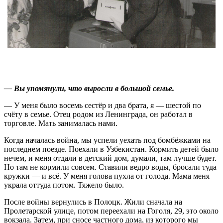
— Вы упомянули, что выросли в большой семье.
— У меня было восемь сестёр и два брата, я — шестой по
счёту в семье. Отец родом из Ленинграда, он работал в
торговле. Мать занималась нами.
Когда началась война, мы успели уехать под бомбёжками на
последнем поезде. Поехали в Узбекистан. Кормить детей было
нечем, и меня отдали в детский дом, думали, там лучше будет.
Но там не кормили совсем. Ставили ведро воды, бросали туда
кружки — и всё. У меня голова пухла от голода. Мама меня
украла оттуда потом. Тяжело было.
После войны вернулись в Полоцк. Жили сначала на
Пролетарской улице, потом переехали на Гоголя, 29, это около
вокзала. Затем, при сносе частного дома, из которого мы