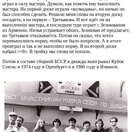
играл в силу мастера. Думали, как помочь ему выполнить
мастера. На первой доске играли «волкодавы», но ничью он
был способен сделать. Решили меня снова на вторую доску
посадить, а на первую – Третьякова. И вот идёт он на
выполнение мастера, в последнем туре играет с Зеликманом
из Армении. Ничья устраивает обоих, Зеликман её предлагает,
но Третьяков отказывается. Потом он сказал, что хотел
перевыполнить норму, чтобы не было вопросов. А в итоге
проиграл и так и не выполнил норму. Я на второй доске
набрал «+8». В тройку мы снова не попали.
Потом в составе сборной БССР я дважды выигрывал Кубок
Союза: в 1974 году в Оренбурге и в 1980 году в Измаиле.