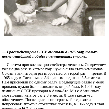
— Гроссмейстером СССР вы стали в 1975 году, только
после четвёртой победы в чемпионатах страны.
— Система присвоения гроссмейстера менялась. Со временем
уже не два раза за четыре года нужно было стать чемпионом
Союза, а занять один раз второе место, второй раз — третье. В
1965 году в Лиепае мы с Абациевым поделили 3-5-е места.
Нам присвоили по одному баллу. Предыдущие баллы у меня
пропали, нужно было выполнить второй балл. В 1967 году
чемпионат СССР проходил в Алма-Ате. Мы с Абациевым
снова делим, на этот раз 2-3-е места. Я уже вздохнул с
облегчением. После присвоения гроссмейстера хотел
попробовать что-то в стоклетках показать, в 1966 году я стал
чемпионом БССР по ним.