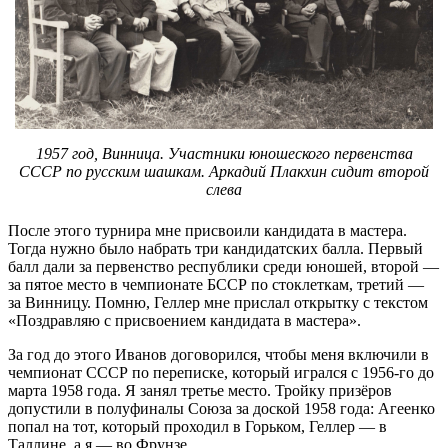
1957 год, Винница. Участники юношеского первенства
СССР по русским шашкам. Аркадий Плакхин сидит второй
слева
После этого турнира мне присвоили кандидата в мастера.
Тогда нужно было набрать три кандидатских балла. Первый
балл дали за первенство республики среди юношей, второй —
за пятое место в чемпионате БССР по стоклеткам, третий —
за Винницу. Помню, Геллер мне прислал открытку с текстом
«Поздравляю с присвоением кандидата в мастера».
За год до этого Иванов договорился, чтобы меня включили в
чемпионат СССР по переписке, который игрался с 1956-го до
марта 1958 года. Я занял третье место. Тройку призёров
допустили в полуфиналы Союза за доской 1958 года: Агеенко
попал на тот, который проходил в Горьком, Геллер — в
Таллине, а я — во Фрунзе.