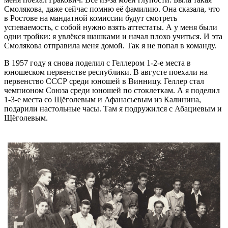
Смолякова, даже сейчас помню её фамилию. Она сказала, что
в Ростове на мандатной комиссии будут смотреть
успеваемость, с собой нужно взять аттестаты. А у меня были
одни тройки: я увлёкся шашками и начал плохо учиться. И эта
Смолякова отправила меня домой. Так я не попал в команду.
В 1957 году я снова поделил с Геллером 1-2-е места в
юношеском первенстве республики. В августе поехали на
первенство СССР среди юношей в Винницу. Геллер стал
чемпионом Союза среди юношей по стоклеткам. А я поделил
1-3-е места со Щёголевым и Афанасьевым из Калинина,
подарили настольные часы. Там я подружился с Абациевым и
Щёголевым.