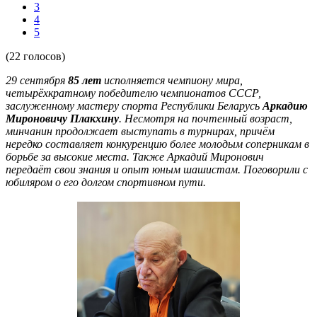
3
4
5
(22 голосов)
29 сентября
85 лет
исполняется чемпиону мира,
четырёхкратному победителю чемпионатов СССР,
заслуженному мастеру спорта Республики Беларусь
Аркадию
Мироновичу Плакхину
. Несмотря на почтенный возраст,
минчанин продолжает выступать в турнирах, причём
нередко составляет конкуренцию более молодым соперникам в
борьбе за высокие места. Также Аркадий Миронович
передаёт свои знания и опыт юным шашистам. Поговорили с
юбиляром о его долгом спортивном пути.