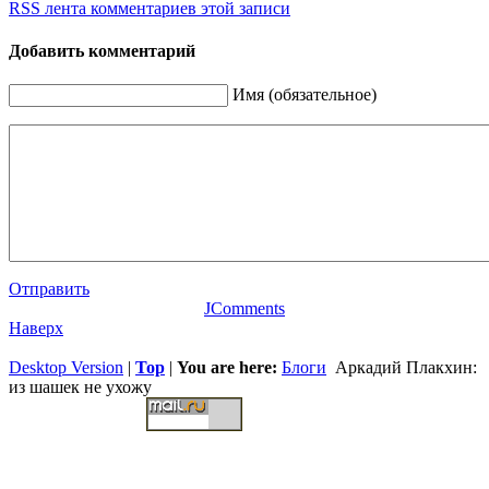
RSS лента комментариев этой записи
Добавить комментарий
Имя (обязательное)
Отправить
JComments
Наверх
Desktop Version
|
Top
|
You are here:
Блоги
Аркадий Плакхин:
из шашек не ухожу