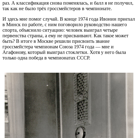
раз. А классификация снова поменялась, и балл я не получил,
так как не было трёх гроссмейстеров в чемпионате.
И здесь мне помог случай. В конце 1974 года Ивонин приехал
в Минск по работе, с ним поговорило руководство нашего
спорта, объяснило ситуацию: человек выиграл четыре
первенства страны, а ему не присваивают. Как такое может
быть? В итоге в Москве решили присвоить звание
гроссмейстера чемпионам Союза 1974 года — мне и
Агафонову, который выиграл стоклетки. Хотя у него была
только одна победа в чемпионатах СССР.