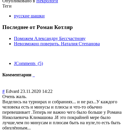
Опубликовано в
Некрологи
Теги
русские шашки
Последнее от Роман Котляр
Поможем Александру Бессчастнову
Невозможно поверить. Наталия Степанова
JComments (5)
Комментарии
#
Edvard
23.11.2020 14:22
Очень жаль.
Виделись на турнирах и собраниях... и не раз...У каждого
человека есть и минусы и плюсы и что-то обычно
перевешивает .Теперь не важно чего было больше у Романа
Николаевича Климашова .И это покрайней мере было
лучше,чем по минусам и плюсам быть на нуле,то есть быть
обнулённым...