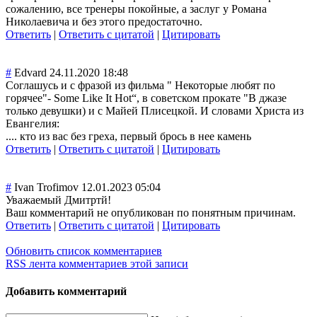
сожалению, все тренеры покойные, а заслуг у Романа
Николаевича и без этого предостаточно.
Ответить
|
Ответить с цитатой
|
Цитировать
#
Edvard
24.11.2020 18:48
Соглашусь и с фразой из фильма " Некоторые любят по
горячее"- Some Like It Hot“, в советском прокате "В джазе
только девушки) и с Майей Плисецкой. И словами Христа из
Евангелия:
.... кто из вас без греха, первый брось в нее камень
Ответить
|
Ответить с цитатой
|
Цитировать
#
Ivan Trofimov
12.01.2023 05:04
Уважаемый Дмитртй!
Ваш комментарий не опубликован по понятным причинам.
Ответить
|
Ответить с цитатой
|
Цитировать
Обновить список комментариев
RSS лента комментариев этой записи
Добавить комментарий