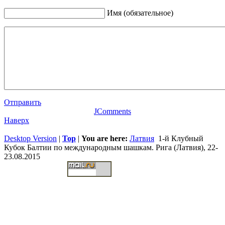
Имя (обязательное)
Отправить
JComments
Наверх
Desktop Version
|
Top
|
You are here:
Латвия
1-й Клубный
Кубок Балтии по международным шашкам. Рига (Латвия), 22-
23.08.2015