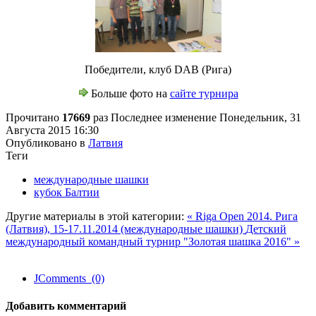
Победители, клуб DAB (Рига)
Больше фото на
сайте турнира
Прочитано
17669
раз
Последнее изменение Понедельник, 31
Августа 2015 16:30
Опубликовано в
Латвия
Теги
международные шашки
кубок Балтии
Другие материалы в этой категории:
« Riga Open 2014. Рига
(Латвия), 15-17.11.2014 (международные шашки)
Детский
международный командный турнир "Золотая шашка 2016" »
JComments (0)
Добавить комментарий