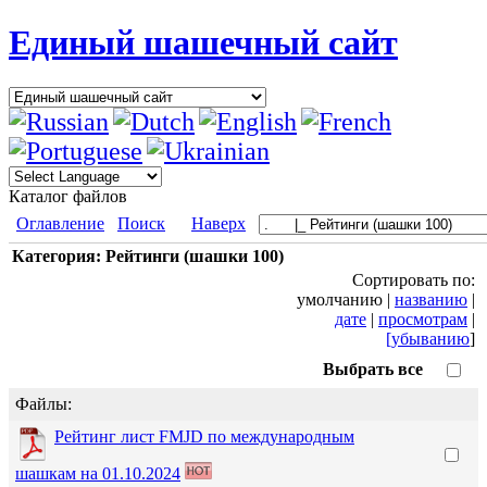
Единый шашечный сайт
Каталог файлов
Оглавление
Поиск
Наверх
Категория: Рейтинги (шашки 100)
Сортировать по:
умолчанию |
названию
|
дате
|
просмотрам
|
[убыванию
]
Выбрать все
Файлы:
Рейтинг лист FMJD по международным
шашкам на 01.10.2024