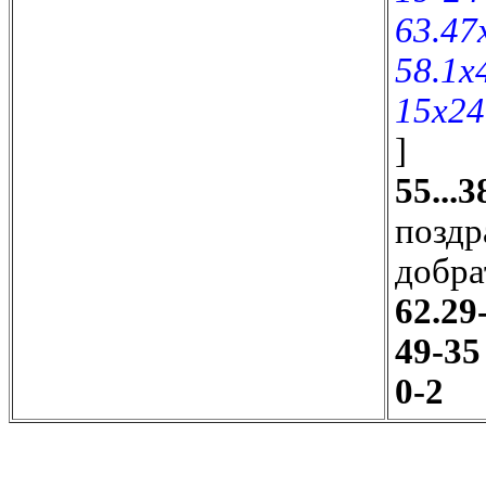
63.47
58.1x
15x24
]
55...
поздр
добра
62.29
49-35
0-2